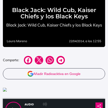
Black Jack: Wild Cub, Kaiser
Chiefs y los Black Keys
Black Jack: Wild Cub, Kaiser Chiefs y los Black Keys
Laura Moreno
, a las 12:55
22/04/2014
Comparte:
Añadir Radioacktiva en Google
AUDIO