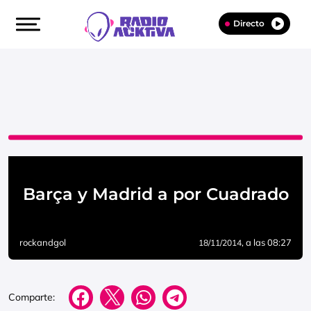
Directo
Barça y Madrid a por Cuadrado
rockandgol
, a las 08:27
18/11/2014
Comparte: