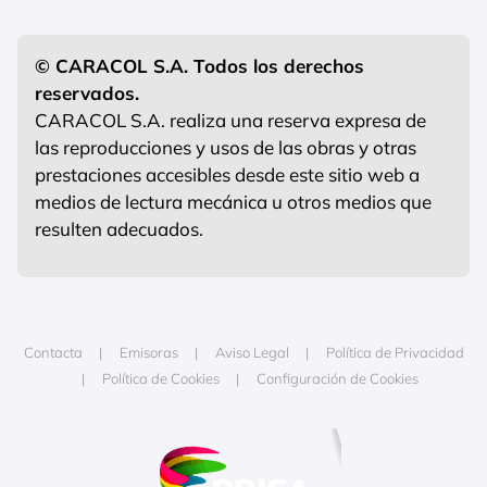
© CARACOL S.A. Todos los derechos
reservados.
CARACOL S.A. realiza una reserva expresa de
las reproducciones y usos de las obras y otras
prestaciones accesibles desde este sitio web a
medios de lectura mecánica u otros medios que
resulten adecuados.
Contacta
Emisoras
Aviso Legal
Política de Privacidad
Política de Cookies
Configuración de Cookies