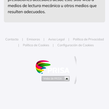
medios de lectura mecánica u otros medios que
resulten adecuados.
Contacta
Emisoras
Aviso Legal
Política de Privacidad
Política de Cookies
Configuración de Cookies