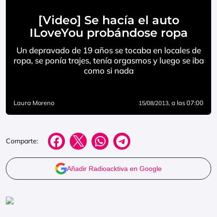
[Video] Se hacía el auto
ILoveYou probándose ropa
Un depravado de 19 años se tocaba en locales de
ropa, se ponía trajes, tenía orgasmos y luego se iba
como si nada
Laura Moreno
, a las 07:00
15/08/2013
Comparte:
Añadir Radioacktiva en Google