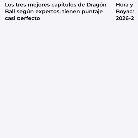
Los tres mejores capítulos de Dragón
Hora y 
Ball según expertos; tienen puntaje
Boyacá 
casi perfecto
2026-2