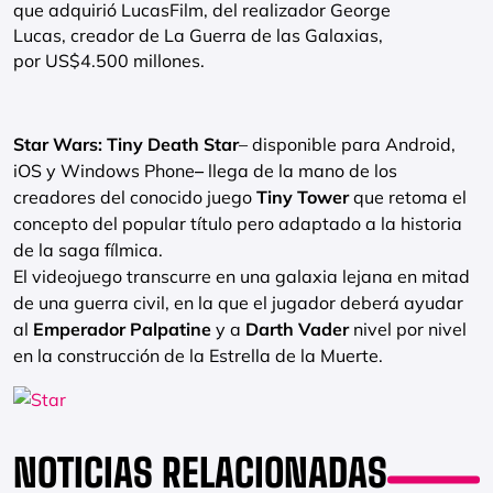
que adquirió
LucasFilm, del realizador George
Lucas, creador de La Guerra de las Galaxias,
por US$4.500 millones.
Star Wars: Tiny Death Star
– disponible para Android,
iOS y Windows Phone
–
llega de la mano de los
creadores del conocido juego
Tiny Tower
que retoma el
concepto del popular título pero adaptado a la historia
de la saga fílmica.
El videojuego transcurre en una galaxia lejana en mitad
de una guerra civil, en la que el jugador deberá ayudar
al
Emperador Palpatine
y a
Darth Vader
nivel por nivel
en la construcción de la Estrella de la Muerte.
NOTICIAS RELACIONADAS