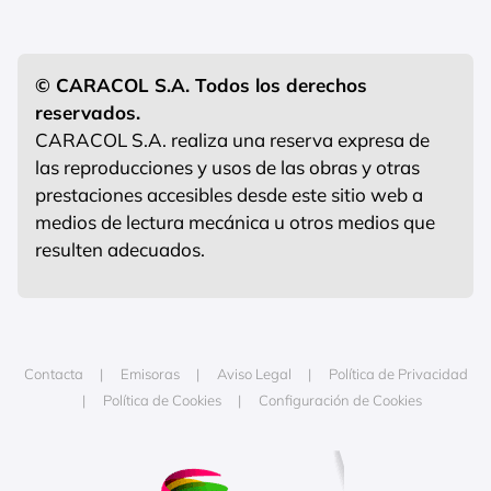
© CARACOL S.A. Todos los derechos
reservados.
CARACOL S.A. realiza una reserva expresa de
las reproducciones y usos de las obras y otras
prestaciones accesibles desde este sitio web a
medios de lectura mecánica u otros medios que
resulten adecuados.
Contacta
Emisoras
Aviso Legal
Política de Privacidad
Política de Cookies
Configuración de Cookies