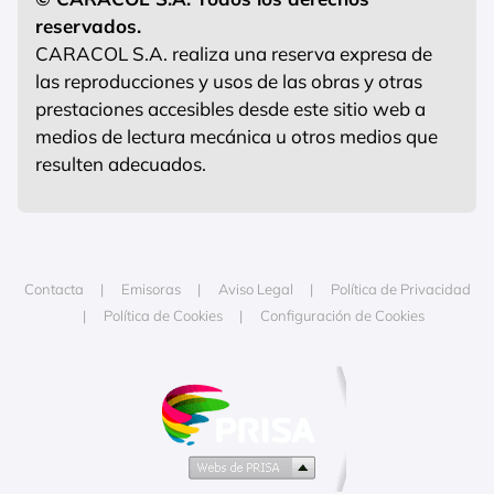
reservados.
CARACOL S.A. realiza una reserva expresa de
las reproducciones y usos de las obras y otras
prestaciones accesibles desde este sitio web a
medios de lectura mecánica u otros medios que
resulten adecuados.
Contacta
Emisoras
Aviso Legal
Política de Privacidad
Política de Cookies
Configuración de Cookies