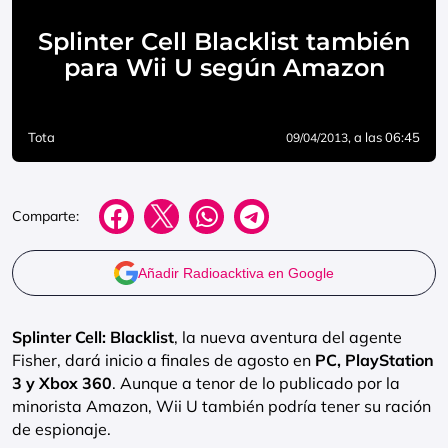
Splinter Cell Blacklist también
para Wii U según Amazon
Tota
, a las 06:45
09/04/2013
Comparte:
Añadir Radioacktiva en Google
Splinter Cell: Blacklist
, la nueva aventura del agente
Fisher, dará inicio a finales de agosto en
PC, PlayStation
3 y Xbox 360
. Aunque a tenor de lo publicado por la
minorista Amazon, Wii U también podría tener su ración
de espionaje.