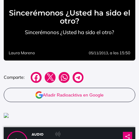
Sincerémonos ¿Usted ha sido el
otro?
Sincerémonos ¿Usted ha sido el otro?
Laura Moreno
, a las 15:50
05/11/2013
Comparte:
Añadir Radioacktiva en Google
AUDIO