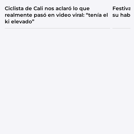
Ciclista de Cali nos aclaró lo que
Festival
realmente pasó en video viral: “tenía el
su habi
ki elevado”