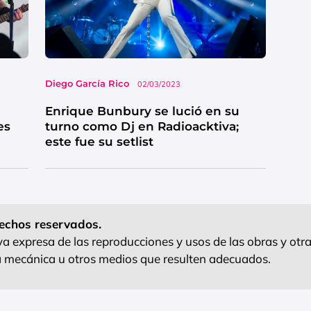
Diego García Rico
02/03/2023
Enrique Bunbury se lució en su
es
turno como Dj en Radioacktiva;
este fue su setlist
echos reservados.
 expresa de las reproducciones y usos de las obras y otra
ra mecánica u otros medios que resulten adecuados.