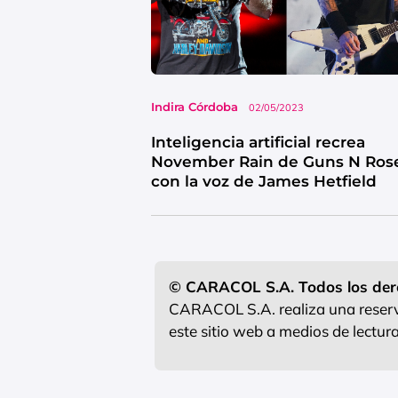
Indira Córdoba
02/05/2023
Inteligencia artificial recrea
November Rain de Guns N Ros
con la voz de James Hetfield
© CARACOL S.A. Todos los der
CARACOL S.A. realiza una reserva
este sitio web a medios de lectu