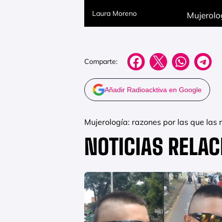
Laura Moreno
Mujerolog
Comparte:
Añadir Radioacktiva en Google
Mujerología: razones por las que las
NOTICIAS RELA