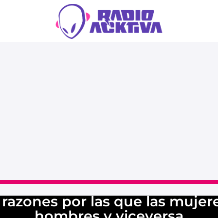
 razones por las que las mujere
hombres y viceversa