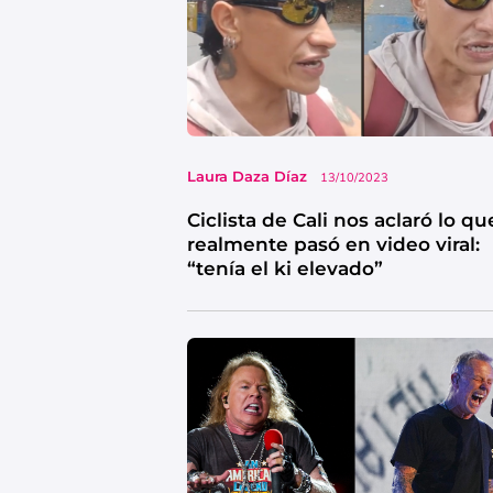
Laura Daza Díaz
13/10/2023
Ciclista de Cali nos aclaró lo qu
realmente pasó en video viral:
“tenía el ki elevado”