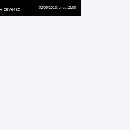
02/09/2013
, a las 12:00
 viceversa