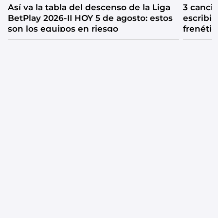
Así va la tabla del descenso de la Liga
3 canci
BetPlay 2026-II HOY 5 de agosto: estos
escribió
son los equipos en riesgo
frenétic