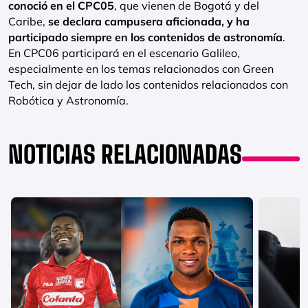
conoció en el CPC05
, que vienen de Bogotá y del
Caribe,
se declara campusera aficionada, y ha
participado siempre en los contenidos de astronomía
.
En CPC06 participará en el escenario Galileo,
especialmente en los temas relacionados con Green
Tech, sin dejar de lado los contenidos relacionados con
Robótica y Astronomía.
NOTICIAS RELACIONADAS