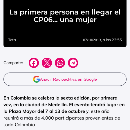
La primera persona en llegar el
CP06… una mujer
Tota
, a las 22:55
07/10/2013
Comparte:
Añadir Radioacktiva en Google
En Colombia se celebra la sexta edición, por primera
vez, en la ciudad de Medellín. El evento tendrá lugar en
la Plaza Mayor del 7 al 13 de octubre
y, este año,
reunirá a más de 4.000 participantes provenientes de
toda Colombia.