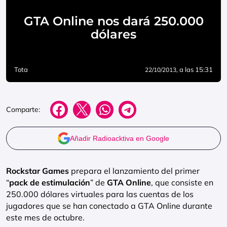
GTA Online nos dará 250.000
dólares
Tota
, a las 15:31
22/10/2013
Comparte:
Añadir Radioacktiva en Google
Rockstar Games
prepara el lanzamiento del primer
“
pack de estimulación
” de
GTA Online
, que consiste en
250.000 dólares virtuales para las cuentas de los
jugadores que se han conectado a GTA Online durante
este mes de octubre.