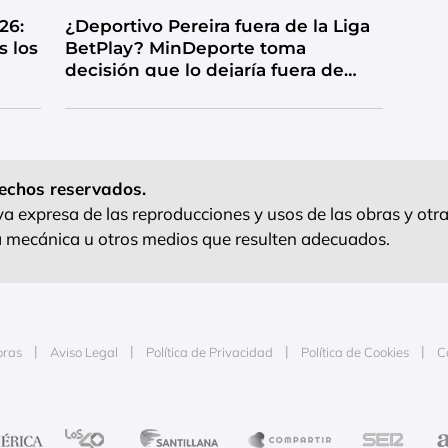
26:
¿Deportivo Pereira fuera de la Liga
s los
BetPlay? MinDeporte toma
decisión que lo dejaría fuera de
competencia
echos reservados.
 expresa de las reproducciones y usos de las obras y otra
ra mecánica u otros medios que resulten adecuados.
oras
Aviso Legal
Política de Privacidad
Política de Cookies
C