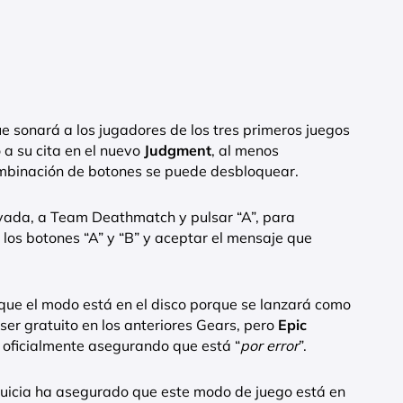
e sonará a los jugadores de los tres primeros juegos
 a su cita en el nuevo
Judgment
, al menos
binación de botones se puede desbloquear.
ivada, a Team Deathmatch y pulsar “A”, para
os botones “A” y “B” y aceptar el mensaje que
que el modo está en el disco porque se lanzará como
ser gratuito en los anteriores Gears, pero
Epic
 oficialmente asegurando que está “
por error
”.
uicia ha asegurado que este modo de juego está en