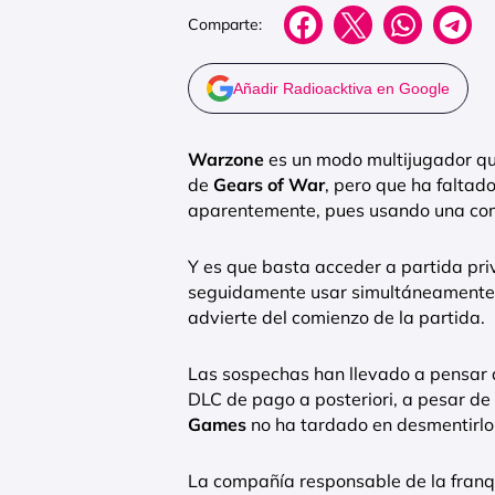
Comparte:
Añadir Radioacktiva en Google
Warzone
es un modo multijugador qu
de
Gears of War
, pero que ha faltado
aparentemente, pues usando una com
Y es que basta acceder a partida pr
seguidamente usar simultáneamente l
advierte del comienzo de la partida.
Las sospechas han llevado a pensar 
DLC de pago a posteriori, a pesar de 
Games
no ha tardado en desmentirlo
La compañía responsable de la franq