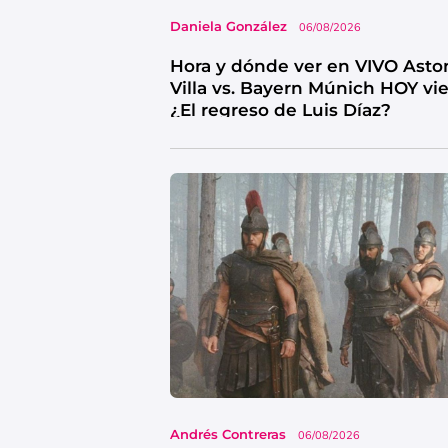
Daniela González
06/08/2026
Hora y dónde ver en VIVO Asto
Villa vs. Bayern Múnich HOY vi
¿El regreso de Luis Díaz?
Andrés Contreras
06/08/2026