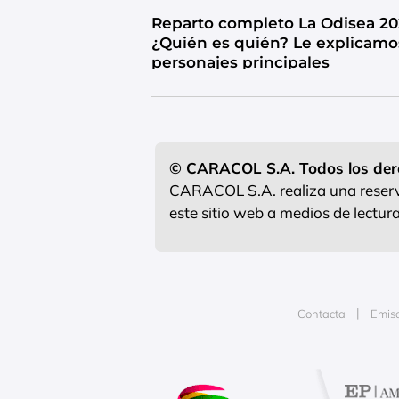
Reparto completo La Odisea 20
¿Quién es quién? Le explicamo
personajes principales
© CARACOL S.A. Todos los der
CARACOL S.A. realiza una reserva
este sitio web a medios de lectu
Contacta
Emis