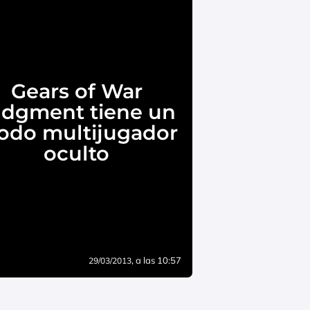
Gears of War
udgment tiene un
do multijugador
oculto
, a las 10:57
29/03/2013