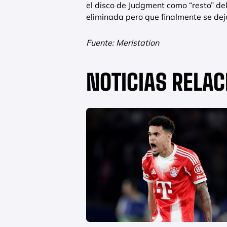
el disco de Judgment como “resto” del
eliminada pero que finalmente se dejó
Fuente: Meristation
NOTICIAS RELA