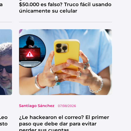
ga
$50.000 es falso? Truco fácil usando
únicamente su celular
Santiago Sánchez
07/08/2026
Leo
¿Le hackearon el correo? El primer
esto
paso que debe dar para evitar
perder sus cuentas