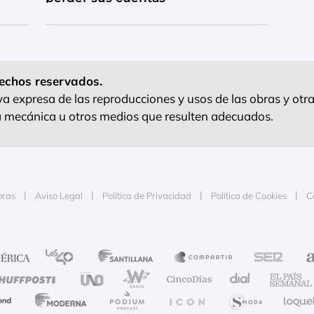
echos reservados.
 expresa de las reproducciones y usos de las obras y otra
ra mecánica u otros medios que resulten adecuados.
oras
Aviso Legal
Política de Privacidad
Política de Cookies
C