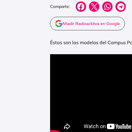
Comparte:
Añadir Radioacktiva en Google
Éstas son las modelos del Campus P