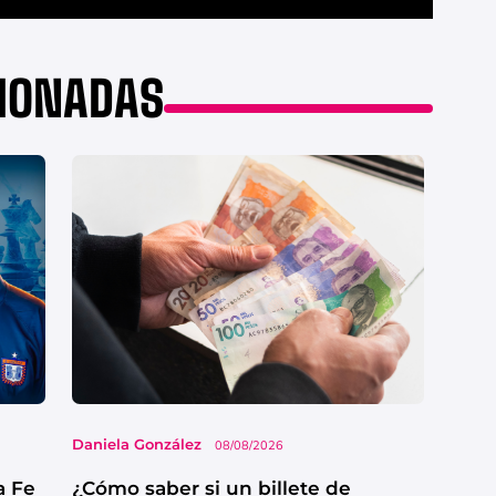
CIONADAS
Daniela González
08/08/2026
a Fe
¿Cómo saber si un billete de