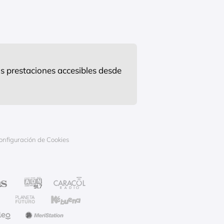
s prestaciones accesibles desde
onfiguración de Cookies