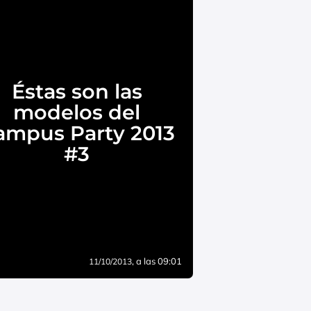
Éstas son las
modelos del
ampus Party 2013
#3
, a las 09:01
11/10/2013