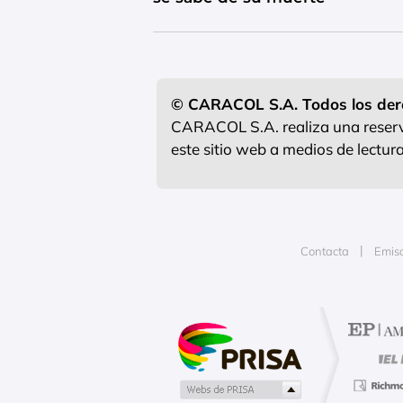
© CARACOL S.A. Todos los der
CARACOL S.A. realiza una reserva
este sitio web a medios de lectu
Contacta
Emis