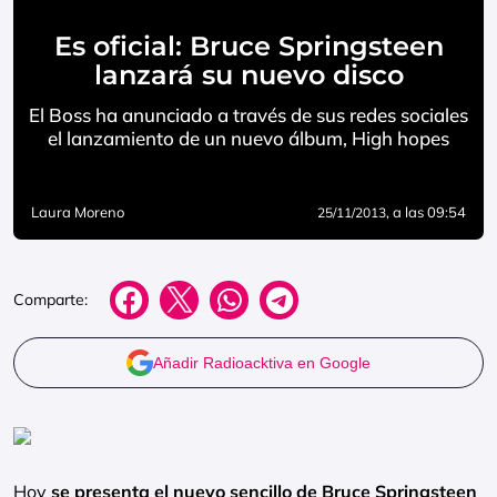
Es oficial: Bruce Springsteen
lanzará su nuevo disco
El Boss ha anunciado a través de sus redes sociales
el lanzamiento de un nuevo álbum, High hopes
Laura Moreno
, a las 09:54
25/11/2013
Comparte:
Añadir Radioacktiva en Google
Hoy
se presenta el nuevo sencillo de Bruce Springsteen