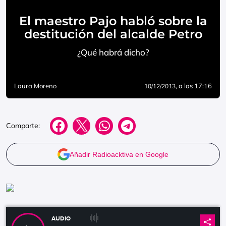
El maestro Pajo habló sobre la
destitución del alcalde Petro
¿Qué habrá dicho?
Laura Moreno
, a las 17:16
10/12/2013
Comparte:
Añadir Radioacktiva en Google
AUDIO