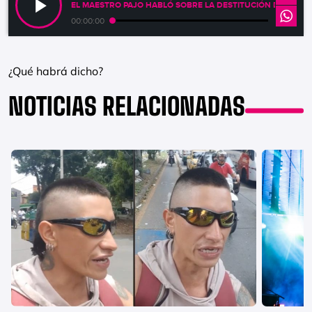
EL MAESTRO PAJO HABLÓ SOBRE LA DESTITUCIÓN DEL ALC
00:00:00
¿Qué habrá dicho?
NOTICIAS RELACIONADAS