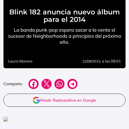
Blink 182 anuncia nuevo álbum
para el 2014
La banda punk-pop espera sacar a la venta el
sucesor de Neighborhoods a principios del próximo
año.
Laura Moreno
, a las 08:01
22/08/2013
Comparte:
Añadir Radioacktiva en Google