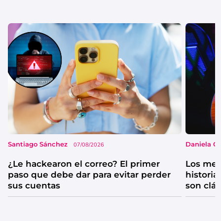
Santiago Sánchez
Daniela G
07/08/2026
¿Le hackearon el correo? El primer
Los mejo
paso que debe dar para evitar perder
historia
sus cuentas
son clá