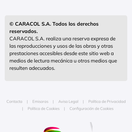
© CARACOL S.A. Todos los derechos
reservados.
CARACOL S.A. realiza una reserva expresa de
las reproducciones y usos de las obras y otras
prestaciones accesibles desde este sitio web a
medios de lectura mecánica u otros medios que
resulten adecuados.
Contacta
Emisoras
Aviso Legal
Política de Privacidad
Política de Cookies
Configuración de Cookies