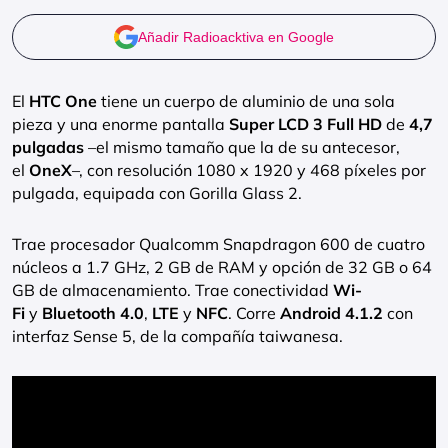
Añadir Radioacktiva en Google
El
HTC One
tiene un cuerpo de aluminio de una sola
pieza y una enorme pantalla
Super LCD 3 Full HD
de
4,7
pulgadas
–el mismo tamaño que la de su antecesor,
el
OneX
–, con resolución 1080 x 1920 y 468 píxeles por
pulgada, equipada con Gorilla Glass 2.
Trae procesador Qualcomm Snapdragon 600 de cuatro
núcleos a 1.7 GHz, 2 GB de RAM y opción de 32 GB o 64
GB de almacenamiento. Trae conectividad
Wi-
Fi
y
Bluetooth 4.0
,
LTE
y
NFC
. Corre
Android 4.1.2
con
interfaz Sense 5, de la compañía taiwanesa.