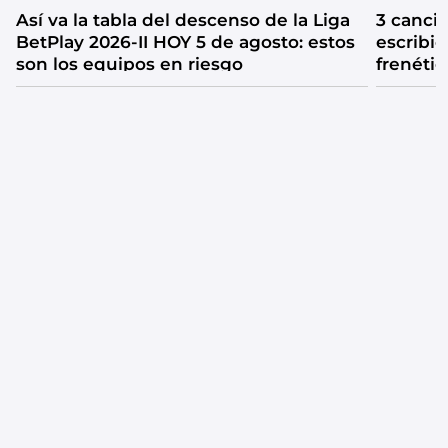
Así va la tabla del descenso de la Liga
3 canci
BetPlay 2026-II HOY 5 de agosto: estos
escribió
son los equipos en riesgo
frenétic