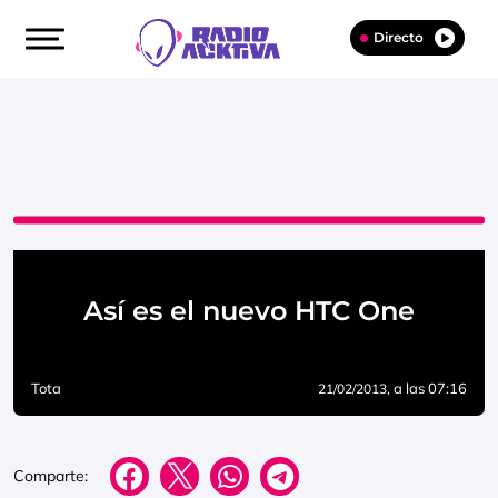
Directo
Así es el nuevo HTC One
Tota
, a las 07:16
21/02/2013
Comparte: