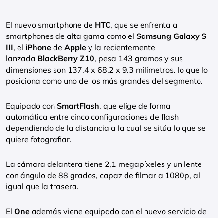
El nuevo smartphone de
HTC
, que se enfrenta a
smartphones de alta gama como el
Samsung Galaxy S
III
, el
iPhone
de
Apple
y la recientemente
lanzada
BlackBerry Z10
, pesa 143 gramos y sus
dimensiones son 137,4 x 68,2 x 9,3 milímetros, lo que lo
posiciona como uno de los más grandes del segmento.
Equipado con
SmartFlash
, que elige de forma
automática entre cinco configuraciones de flash
dependiendo de la distancia a la cual se sitúa lo que se
quiere fotografiar.
La cámara delantera tiene 2,1 megapíxeles y un lente
con ángulo de 88 grados, capaz de filmar a 1080p, al
igual que la trasera.
El
One
además viene equipado con el nuevo servicio de