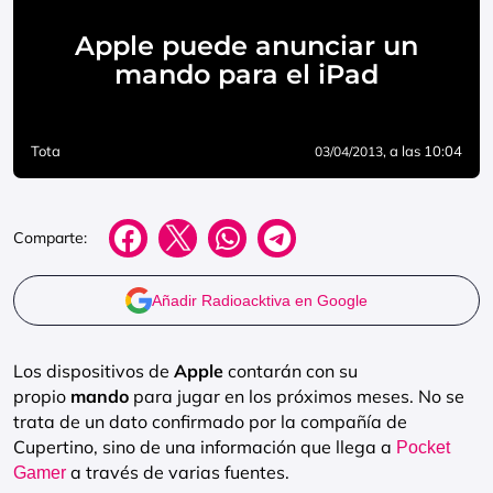
Apple puede anunciar un
mando para el iPad
Tota
, a las 10:04
03/04/2013
Comparte:
Añadir Radioacktiva en Google
Los dispositivos de
Apple
contarán con su
propio
mando
para jugar en los próximos meses. No se
trata de un dato confirmado por la compañía de
Cupertino, sino de una información que llega a
Pocket
a través de varias fuentes.
Gamer