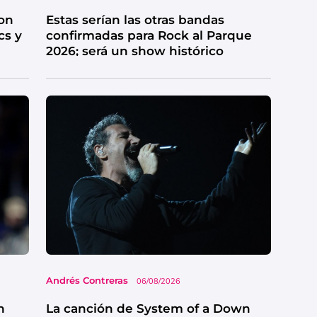
on
Estas serían las otras bandas
cs y
confirmadas para Rock al Parque
2026; será un show histórico
Andrés Contreras
06/08/2026
n
La canción de System of a Down