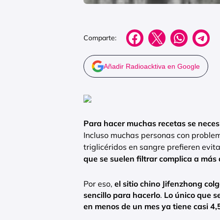
Comparte:
Añadir Radioacktiva en Google
Para hacer muchas recetas se necesi
Incluso muchas personas con problema
triglicéridos en sangre prefieren evita
que se suelen filtrar complica a más 
Por eso,
el sitio chino Jifenzhong co
sencillo para hacerlo
.
Lo único que se
en menos de un mes ya tiene casi 4,5