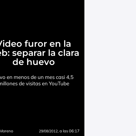
Video furor en la
b: separar la clara
de huevo
vo en menos de un mes casi 4,5
millones de visitas en YouTube
 Moreno
, a las 06:17
29/08/2012