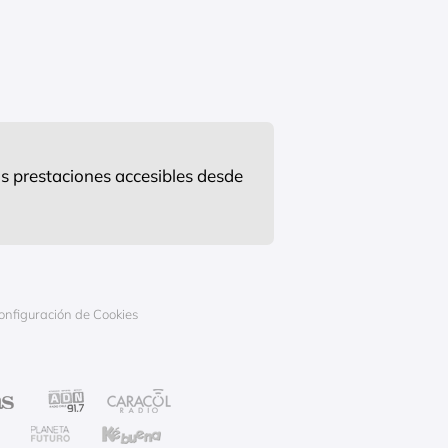
s prestaciones accesibles desde
onfiguración de Cookies