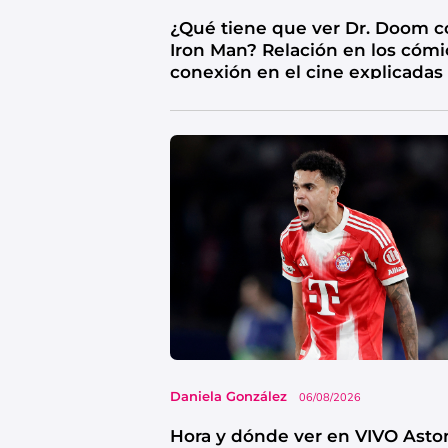
¿Qué tiene que ver Dr. Doom c
Iron Man? Relación en los cómi
conexión en el cine explicadas
Daniela González
06/08/2026
Hora y dónde ver en VIVO Asto