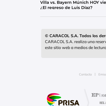
Villa vs. Bayern Múnich HOY vi
¿El regreso de Luis Díaz?
© CARACOL S.A. Todos los der
CARACOL S.A. realiza una reserva
este sitio web a medios de lectu
Contacta
Emis