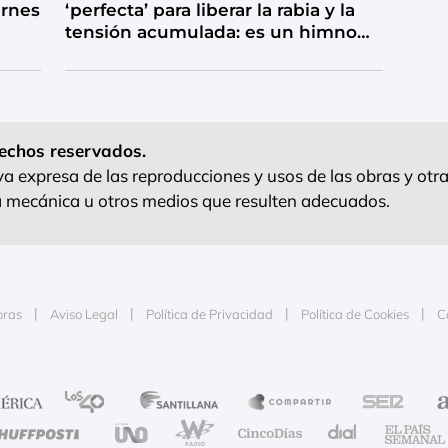
ernes
‘perfecta’ para liberar la rabia y la
tensión acumulada: es un himno
de catarsis
echos reservados.
 expresa de las reproducciones y usos de las obras y otra
ra mecánica u otros medios que resulten adecuados.
oras
Aviso Legal
Política de Privacidad
Política de Cookies
C