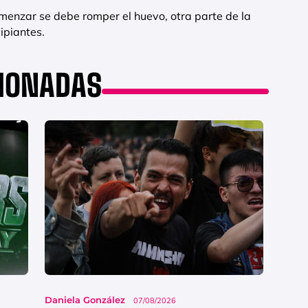
menzar se debe romper el huevo, otra parte de la
cipiantes.
CIONADAS
Daniela González
07/08/2026