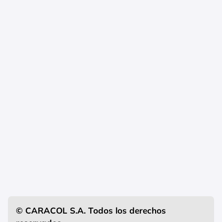
© CARACOL S.A. Todos los derechos