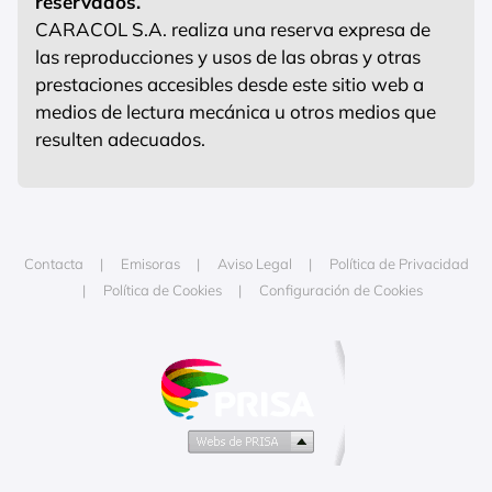
reservados.
CARACOL S.A. realiza una reserva expresa de
las reproducciones y usos de las obras y otras
prestaciones accesibles desde este sitio web a
medios de lectura mecánica u otros medios que
resulten adecuados.
Contacta
Emisoras
Aviso Legal
Política de Privacidad
Política de Cookies
Configuración de Cookies