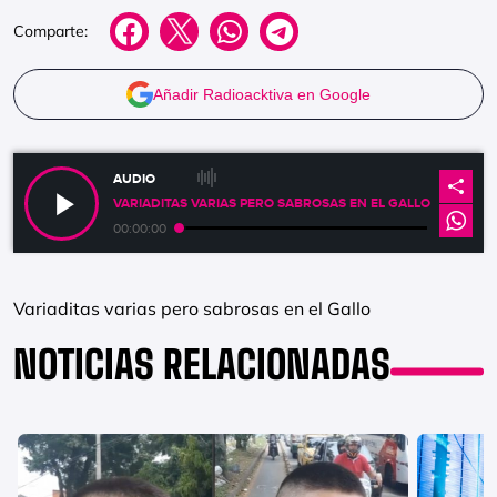
Comparte:
Añadir Radioacktiva en Google
AUDIO
VARIADITAS VARIAS PERO SABROSAS EN EL GALLO
00:00:00
Variaditas varias pero sabrosas en el Gallo
NOTICIAS RELACIONADAS