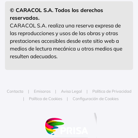
© CARACOL S.A. Todos los derechos
reservados.
CARACOL S.A. realiza una reserva expresa de
las reproducciones y usos de las obras y otras
prestaciones accesibles desde este sitio web a
medios de lectura mecánica u otros medios que
resulten adecuados.
Contacta
Emisoras
Aviso Legal
Política de Privacidad
Política de Cookies
Configuración de Cookies