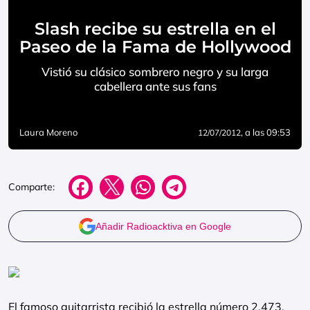
Slash recibe su estrella en el
Paseo de la Fama de Hollywood
Vistió su clásico sombrero negro y su larga
cabellera ante sus fans
Laura Moreno
, a las 09:53
12/07/2012
Comparte:
Añadir Radioacktiva en Google
El famoso guitarrista recibió la estrella número 2.473,