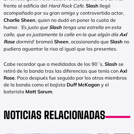
frente al edificio del
Hard Rock Cafe
.
Slash
llegó
acompañado por su gran amigo y controvertido actor,
Charlie Sheen
, quien no dudó en poner la cuota de
humor.
‘Es justo que
Slash
tenga una estrella en esta
calle, que es justamente la calle en la que algún día
Axl
Rose
dormirá
‘ bromeó
Sheen
, ocasionando que
Slash
no
pudiera aguantar la risa al igual que los presentes.
Cabe recordar que a medidados de los 90´s,
Slash
se
retiró de la banda tras las diferencias que tenía con
Axl
Rose
. Poco después fue seguido por los otros miembros
de la banda como el bajista
Duff McKagan
y el
baterista
Matt Sorum
.
NOTICIAS RELACIONADAS