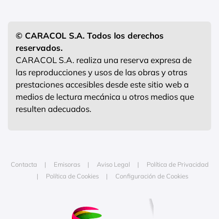
© CARACOL S.A. Todos los derechos
reservados.
CARACOL S.A. realiza una reserva expresa de
las reproducciones y usos de las obras y otras
prestaciones accesibles desde este sitio web a
medios de lectura mecánica u otros medios que
resulten adecuados.
Contacta
Emisoras
Aviso Legal
Política de Privacidad
Política de Cookies
Configuración de Cookies