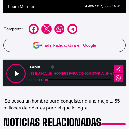
Laura Moreno
26/09/2012
, a las 15:41
Comparte:
Añadir Radioacktiva en Google
AUDIO
¡SE BUSCA UN HOMBRE PARA CONQUISTAR A UNA MUJER… 6
00:00:00
¡Se busca un hombre para conquistar a una mujer… 65
millones de dólares para el que lo logre!
NOTICIAS RELACIONADAS