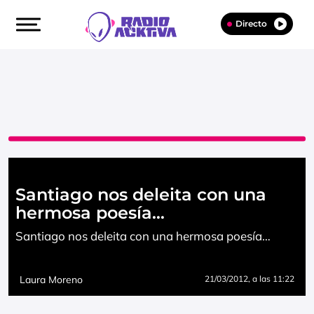
Directo
Santiago nos deleita con una
hermosa poesía…
Santiago nos deleita con una hermosa poesía…
Laura Moreno
21/03/2012
, a las 11:22