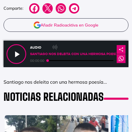
Comparte:
Añadir Radioacktiva en Google
AUDIO
SANTIAGO NOS DELEITA CON UNA HERMOSA POESÍA...
00:00:00
Santiago nos deleita con una hermosa poesía...
NOTICIAS RELACIONADAS