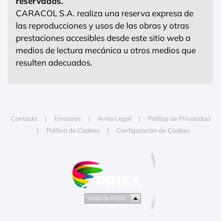
reservados.
CARACOL S.A. realiza una reserva expresa de
las reproducciones y usos de las obras y otras
prestaciones accesibles desde este sitio web a
medios de lectura mecánica u otros medios que
resulten adecuados.
Contacta
Emisoras
Aviso Legal
Política de Privacidad
Política de Cookies
Configuración de Cookies