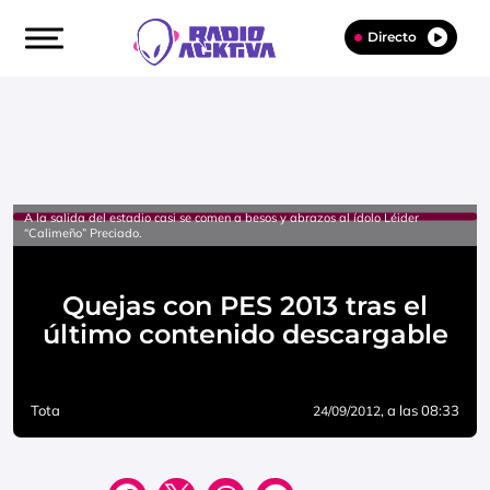
Directo
A la salida del estadio casi se comen a besos y abrazos al ídolo Léider
“Calimeño” Preciado.
Quejas con PES 2013 tras el
último contenido descargable
Tota
, a las 08:33
24/09/2012