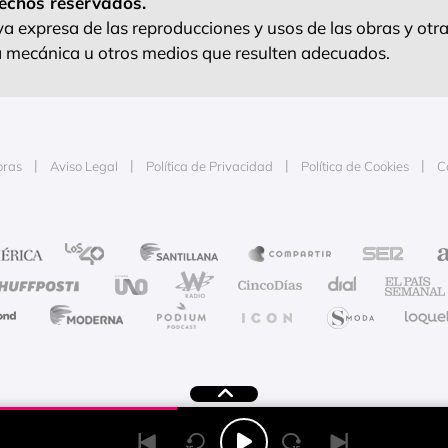
echos reservados.
 expresa de las reproducciones y usos de las obras y otra
ra mecánica u otros medios que resulten adecuados.
oras
Aviso Legal
Política de Privacidad
Política de Cookies
C
e la publicidad