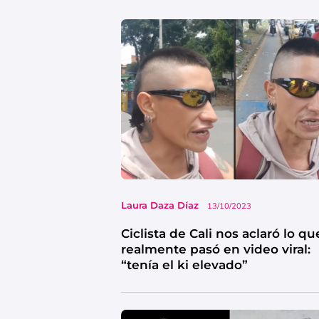
Laura Daza Díaz
13/10/2023
Ciclista de Cali nos aclaró lo qu
realmente pasó en video viral:
“tenía el ki elevado”