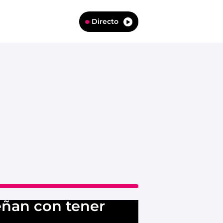
Directo
eñan con tener