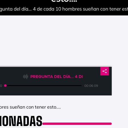
gunta del día… 4 de cada 10 hombres sueñan con tener es
PREGUNTA DEL DÍA... 4 DE CADA 10 HOMBRES 
00
00:06:09
res sueñan con tener esto....
CIONADAS