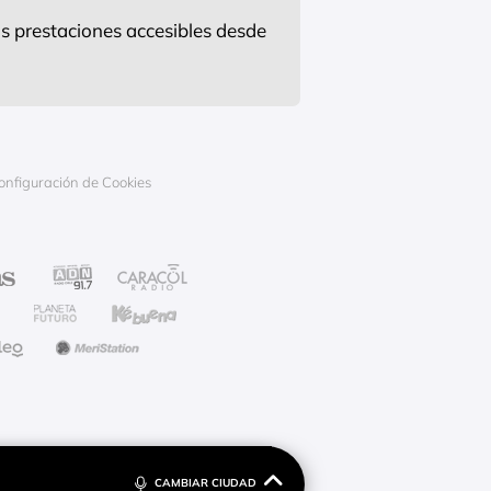
s prestaciones accesibles desde
onfiguración de Cookies
CAMBIAR CIUDAD