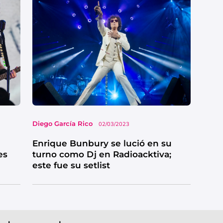
Diego García Rico
02/03/2023
Enrique Bunbury se lució en su
es
turno como Dj en Radioacktiva;
este fue su setlist