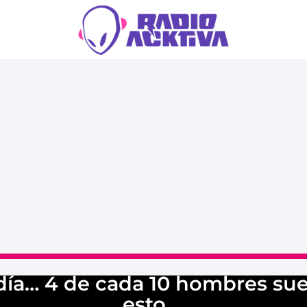
día… 4 de cada 10 hombres su
esto….