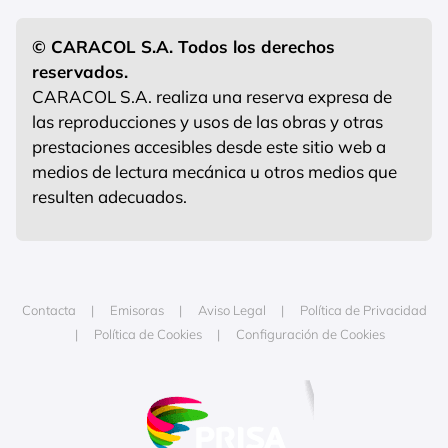
© CARACOL S.A. Todos los derechos
reservados.
CARACOL S.A. realiza una reserva expresa de
las reproducciones y usos de las obras y otras
prestaciones accesibles desde este sitio web a
medios de lectura mecánica u otros medios que
resulten adecuados.
Contacta
Emisoras
Aviso Legal
Política de Privacidad
Política de Cookies
Configuración de Cookies