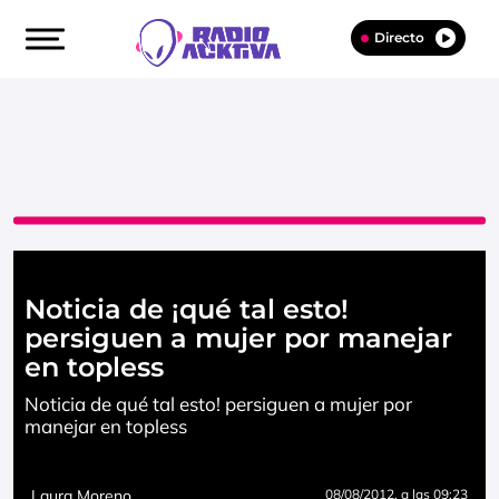
Directo
Noticia de ¡qué tal esto!
persiguen a mujer por manejar
en topless
Noticia de qué tal esto! persiguen a mujer por
manejar en topless
Laura Moreno
08/08/2012
, a las 09:23