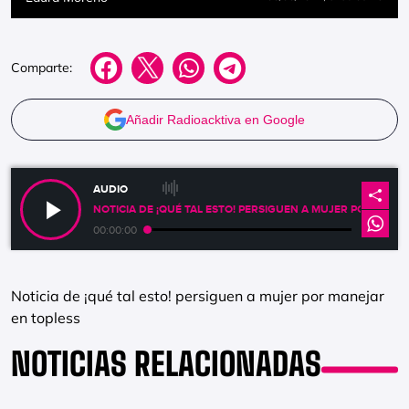
Comparte:
Añadir Radioacktiva en Google
AUDIO
NOTICIA DE ¡QUÉ TAL ESTO! PERSIGUEN A MUJER POR MANE
00:00:00
Noticia de ¡qué tal esto! persiguen a mujer por manejar
en topless
NOTICIAS RELACIONADAS