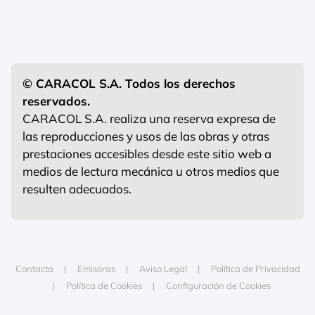
© CARACOL S.A. Todos los derechos
reservados.
CARACOL S.A. realiza una reserva expresa de
las reproducciones y usos de las obras y otras
prestaciones accesibles desde este sitio web a
medios de lectura mecánica u otros medios que
resulten adecuados.
Contacta
Emisoras
Aviso Legal
Política de Privacidad
Política de Cookies
Configuración de Cookies