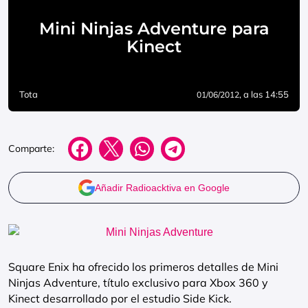
Mini Ninjas Adventure para
Kinect
Tota
, a las 14:55
01/06/2012
Comparte:
Añadir Radioacktiva en Google
Square Enix ha ofrecido los primeros detalles de Mini
Ninjas Adventure, título exclusivo para Xbox 360 y
Kinect desarrollado por el estudio Side Kick.