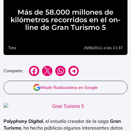
Más de 58.000 millones de
kilómetros recorridos en el on-
line de Gran Turismo 5
Tota
, a las 11:37
25/06/2012
Comparte:
Añadir Radioacktiva en Google
Polyphony Digital
, el estudio creador de la saga
Gran
Turismo
, ha hecho públicos algunos interesantes datos