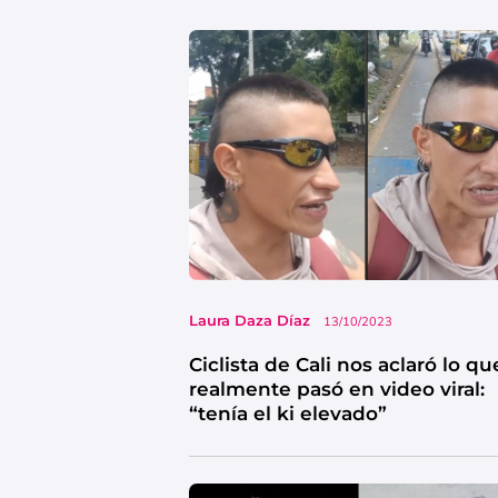
Laura Daza Díaz
13/10/2023
Ciclista de Cali nos aclaró lo qu
realmente pasó en video viral:
“tenía el ki elevado”