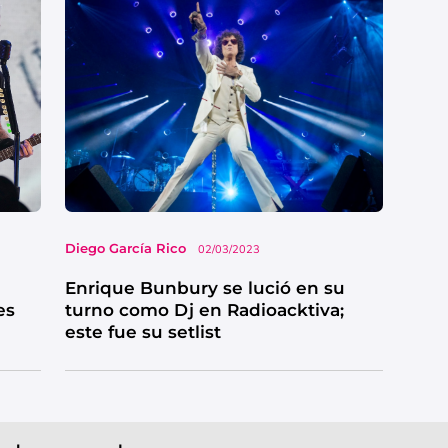
Diego García Rico
02/03/2023
Enrique Bunbury se lució en su
es
turno como Dj en Radioacktiva;
este fue su setlist