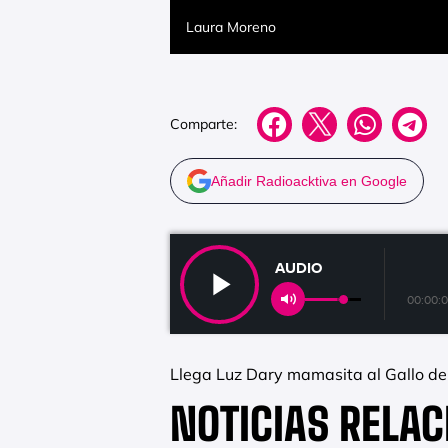
Laura Moreno
Comparte:
Añadir Radioacktiva en Google
AUDIO
00:00:
Llega Luz Dary mamasita al Gallo de
NOTICIAS RELA