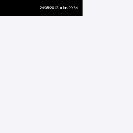
24/05/2012
, a las 09:34
IOACKTIVA