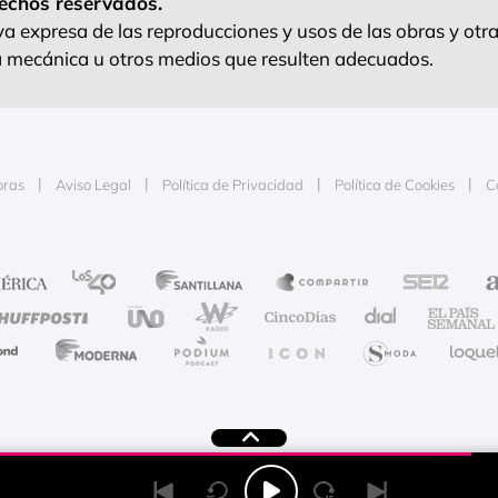
echos reservados.
 expresa de las reproducciones y usos de las obras y otra
ra mecánica u otros medios que resulten adecuados.
oras
Aviso Legal
Política de Privacidad
Política de Cookies
C
e la publicidad