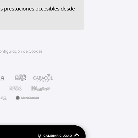
s prestaciones accesibles desde
onfiguración de Cookies
CAMBIAR CIUDAD