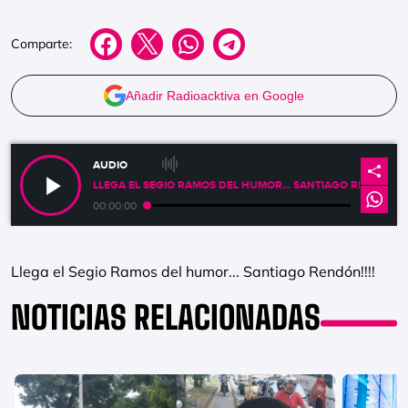
Comparte:
Añadir Radioacktiva en Google
AUDIO
LLEGA EL SEGIO RAMOS DEL HUMOR... SANTIAGO RENDÓN!!!!
00:00:00
Llega el Segio Ramos del humor... Santiago Rendón!!!!
NOTICIAS RELACIONADAS