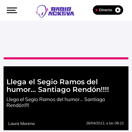
Directo
Llega el Segio Ramos del
humor… Santiago Rendón!!!!
Llega el Segio Ramos del humor… Santiago
Rendón!!!!
Laura Moreno
26/04/2012
, a las 08:22