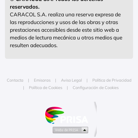
reservados.
CARACOL S.A. realiza una reserva expresa de
las reproducciones y usos de las obras y otras
prestaciones accesibles desde este sitio web a
medios de lectura mecánica u otros medios que
resulten adecuados.
Contacta
Emisoras
Aviso Legal
Política de Privacidad
Política de Cookies
Configuración de Cookies