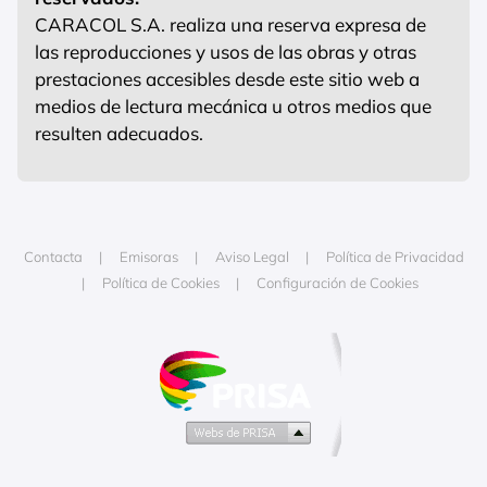
CARACOL S.A. realiza una reserva expresa de
las reproducciones y usos de las obras y otras
prestaciones accesibles desde este sitio web a
medios de lectura mecánica u otros medios que
resulten adecuados.
Contacta
Emisoras
Aviso Legal
Política de Privacidad
Política de Cookies
Configuración de Cookies