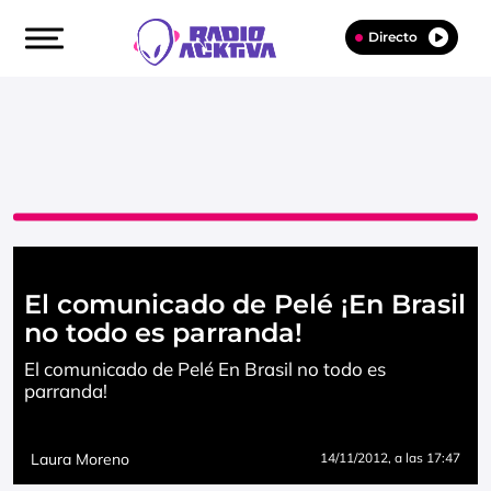
Directo
El comunicado de Pelé ¡En Brasil
no todo es parranda!
El comunicado de Pelé En Brasil no todo es
parranda!
Laura Moreno
14/11/2012
, a las 17:47