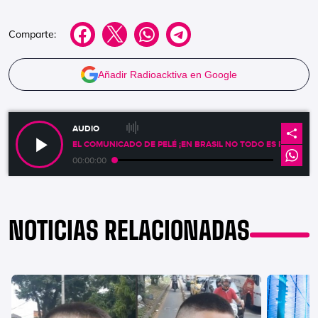
Comparte:
Añadir Radioacktiva en Google
AUDIO
EL COMUNICADO DE PELÉ ¡EN BRASIL NO TODO ES PARRAND
00:00:00
NOTICIAS RELACIONADAS