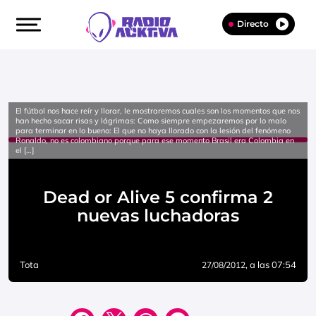
Directo
El fútbol nos hace reír y llorar, le mostraremos cuales son los momentos que nos
han hecho sacar risas y lágrimas: Como siempre empezaremos por lo malo
para terminar en lo bueno: El que no haya llorado con la lesión del fenómeno
Ronaldo, no es colombiano porque para ese momento Brasil era Colombia en
el […]
Dead or Alive 5 confirma 2
nuevas luchadoras
Tota
, a las 07:54
27/08/2012