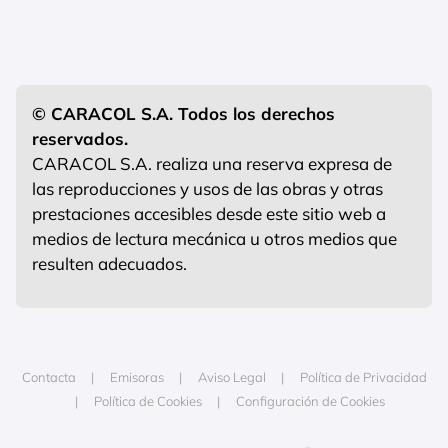
© CARACOL S.A. Todos los derechos
reservados.
CARACOL S.A. realiza una reserva expresa de
las reproducciones y usos de las obras y otras
prestaciones accesibles desde este sitio web a
medios de lectura mecánica u otros medios que
resulten adecuados.
Contacta
Emisoras
Aviso Legal
Política de Privacidad
Política de Cookies
Configuración de Cookies