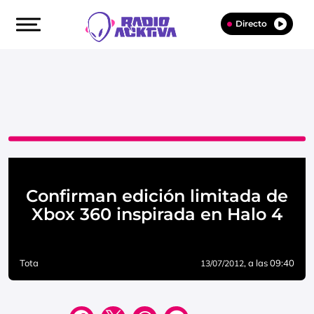
Directo
Confirman edición limitada de
Xbox 360 inspirada en Halo 4
Tota
, a las 09:40
13/07/2012