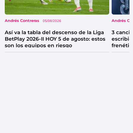
Andrés Contreras
Andrés Co
05/08/2026
Así va la tabla del descenso de la Liga
3 canci
BetPlay 2026-II HOY 5 de agosto: estos
escribió
son los equipos en riesgo
frenétic