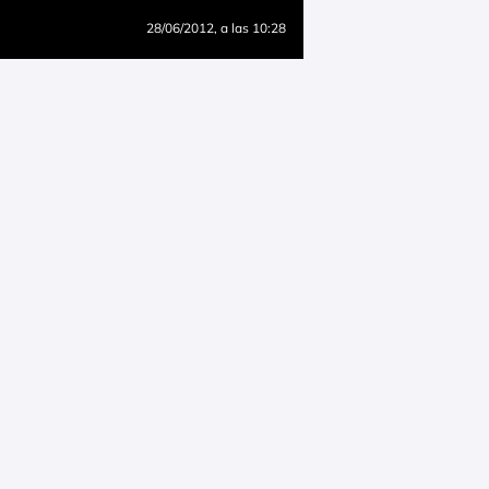
28/06/2012
, a las 10:28