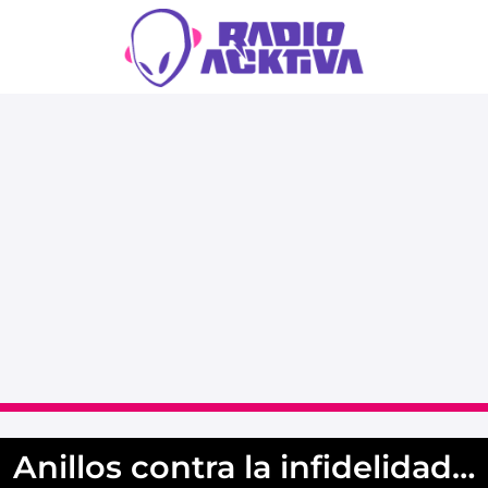
Anillos contra la infidelidad…