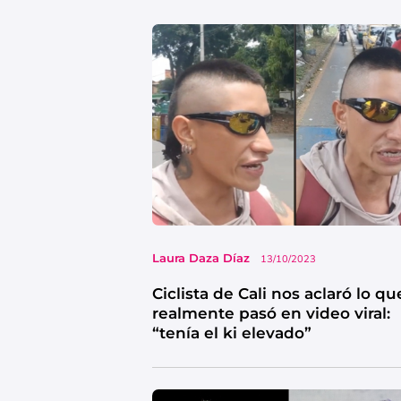
Laura Daza Díaz
13/10/2023
Ciclista de Cali nos aclaró lo qu
realmente pasó en video viral:
“tenía el ki elevado”