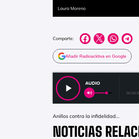
Laura Moreno
Comparte:
Añadir Radioacktiva en Google
AUDIO
00:00:
Anillos contra la infidelidad...
NOTICIAS RELA