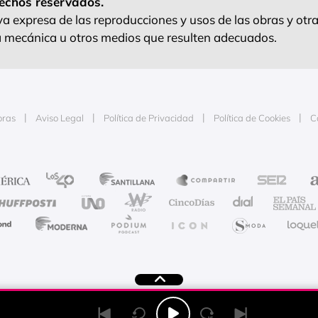
echos reservados.
 expresa de las reproducciones y usos de las obras y otra
ra mecánica u otros medios que resulten adecuados.
oras
Aviso Legal
Política de Privacidad
Política de Cookies
C
e la publicidad