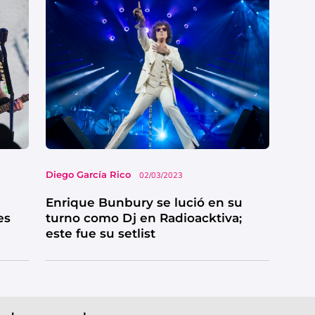
Diego García Rico
02/03/2023
Enrique Bunbury se lució en su
es
turno como Dj en Radioacktiva;
este fue su setlist