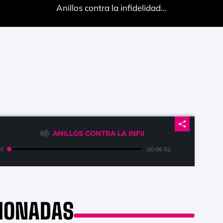
Anillos contra la infidelidad…
ANILLOS CONTRA LA INFIDELIDAD...
00
00:06:52
CIONADAS