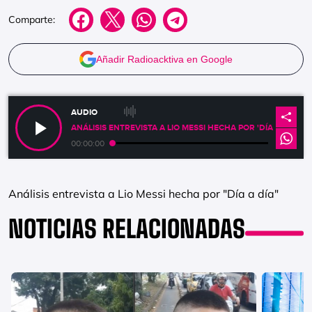
Comparte:
Añadir Radioacktiva en Google
AUDIO
ANÁLISIS ENTREVISTA A LIO MESSI HECHA POR 'DÍA A DÍA'
00:00:00
Análisis entrevista a Lio Messi hecha por "Día a día"
NOTICIAS RELACIONADAS