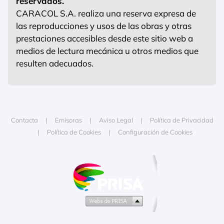
reservados.
CARACOL S.A. realiza una reserva expresa de
las reproducciones y usos de las obras y otras
prestaciones accesibles desde este sitio web a
medios de lectura mecánica u otros medios que
resulten adecuados.
Contacta
Emisoras
Aviso Legal
Política de Privacidad
Política de Cookies
Configuración de Cookies