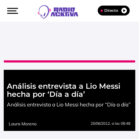
Directo
Análisis entrevista a Lio Messi
hecha por ‘Día a día’
Análisis entrevista a Lio Messi hecha por “Día a día”
Laura Moreno
25/06/2012
, a las 08:48