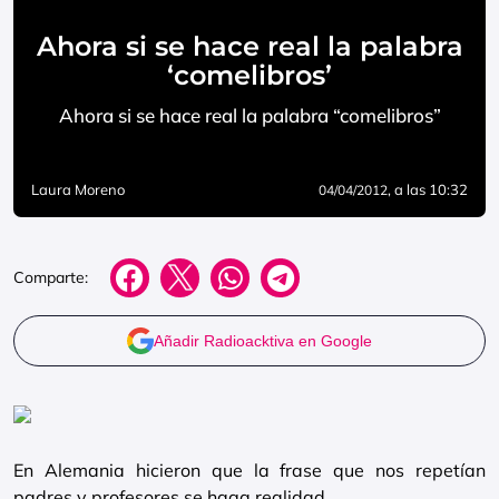
Ahora si se hace real la palabra
‘comelibros’
Ahora si se hace real la palabra “comelibros”
Laura Moreno
, a las 10:32
04/04/2012
Comparte:
Añadir Radioacktiva en Google
En Alemania hicieron que la frase que nos repetían
padres y profesores se haga realidad