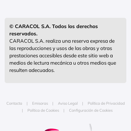
© CARACOL S.A. Todos los derechos
reservados.
CARACOL S.A. realiza una reserva expresa de
las reproducciones y usos de las obras y otras
prestaciones accesibles desde este sitio web a
medios de lectura mecánica u otros medios que
resulten adecuados.
Contacta
Emisoras
Aviso Legal
Política de Privacidad
Política de Cookies
Configuración de Cookies