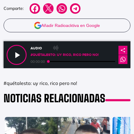
Comparte:
Añadir Radioacktiva en Google
AUDIO
#QUÉTALESTO: UY RICO, RICO PERO NO!
00:00:00
#quétalesto: uy rico, rico pero no!
NOTICIAS RELACIONADAS