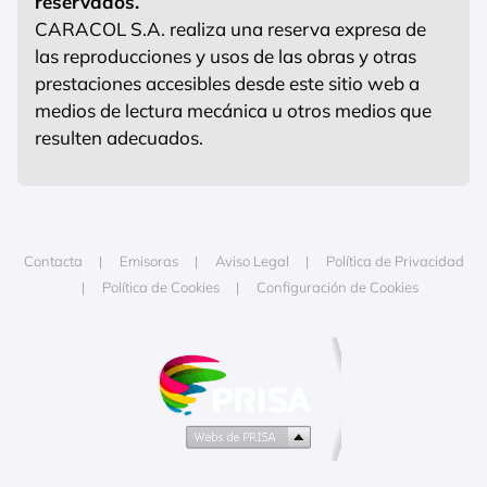
reservados.
CARACOL S.A. realiza una reserva expresa de
las reproducciones y usos de las obras y otras
prestaciones accesibles desde este sitio web a
medios de lectura mecánica u otros medios que
resulten adecuados.
Contacta
Emisoras
Aviso Legal
Política de Privacidad
Política de Cookies
Configuración de Cookies