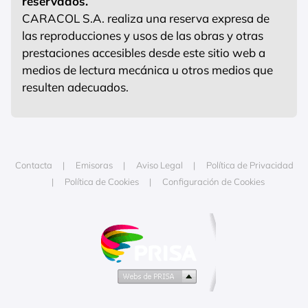
reservados.
CARACOL S.A. realiza una reserva expresa de
las reproducciones y usos de las obras y otras
prestaciones accesibles desde este sitio web a
medios de lectura mecánica u otros medios que
resulten adecuados.
Contacta
Emisoras
Aviso Legal
Política de Privacidad
Política de Cookies
Configuración de Cookies