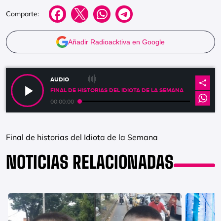
Comparte:
Añadir Radioacktiva en Google
AUDIO
FINAL DE HISTORIAS DEL IDIOTA DE LA SEMANA
00:00:00
Final de historias del Idiota de la Semana
NOTICIAS RELACIONADAS