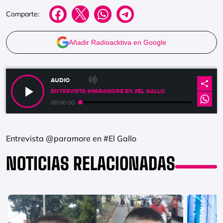
Comparte:
Añadir Radioacktiva en Google
AUDIO
ENTREVISTA @PARAMORE EN #EL GALLO
00:00:00
Entrevista @paramore en #El Gallo
NOTICIAS RELACIONADAS