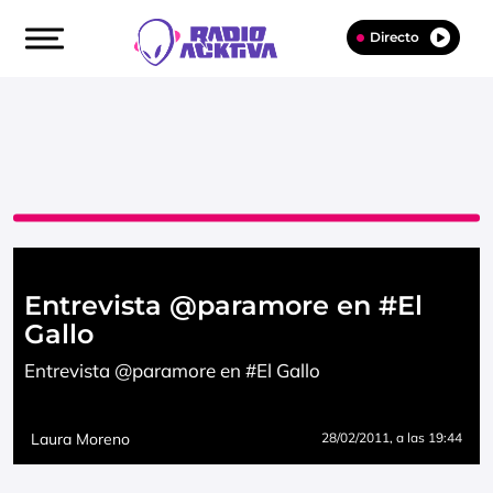
Directo
Entrevista @paramore en #El
Gallo
Entrevista @paramore en #El Gallo
Laura Moreno
28/02/2011
, a las 19:44