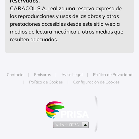
reservados.
CARACOL S.A. realiza una reserva expresa de
las reproducciones y usos de las obras y otras
prestaciones accesibles desde este sitio web a
medios de lectura mecánica u otros medios que
resulten adecuados.
Contacta
Emisoras
Aviso Legal
Política de Privacidad
Política de Cookies
Configuración de Cookies