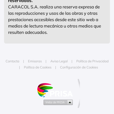
reservados.
CARACOL S.A. realiza una reserva expresa de
las reproducciones y usos de las obras y otras
prestaciones accesibles desde este sitio web a
medios de lectura mecánica u otros medios que
resulten adecuados.
Contacta
Emisoras
Aviso Legal
Política de Privacidad
Política de Cookies
Configuración de Cookies