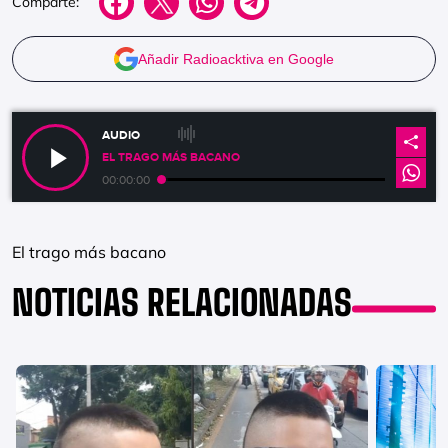
Comparte:
Añadir Radioacktiva en Google
AUDIO
EL TRAGO MÁS BACANO
00:00:00
El trago más bacano
NOTICIAS RELACIONADAS