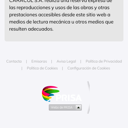
CARACOL S.A. realiza una reserva expresa de
las reproducciones y usos de las obras y otras
prestaciones accesibles desde este sitio web a
medios de lectura mecánica u otros medios que
resulten adecuados.
Contacta
Emisoras
Aviso Legal
Política de Privacidad
Política de Cookies
Configuración de Cookies