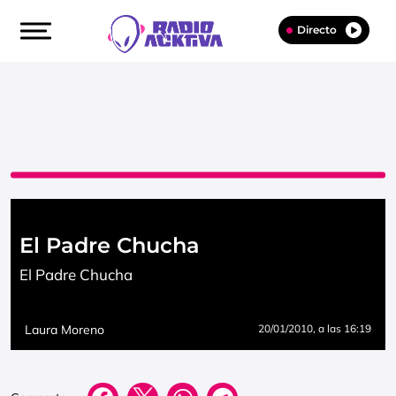
Directo
El Padre Chucha
El Padre Chucha
Laura Moreno
20/01/2010
, a las 16:19