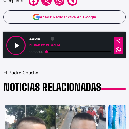
Comparte:
Añadir Radioacktiva en Google
AUDIO
EL PADRE CHUCHA
00:00:00
El Padre Chucha
NOTICIAS RELACIONADAS