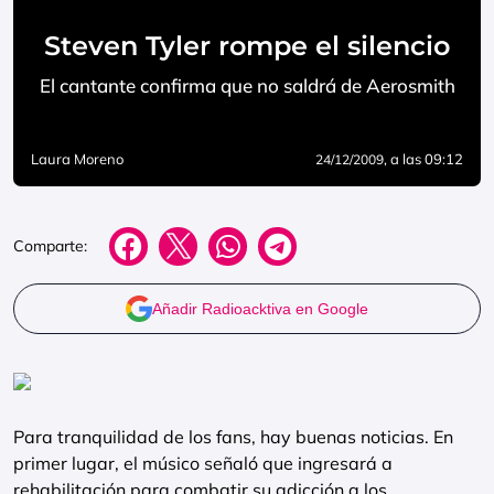
Steven Tyler rompe el silencio
El cantante confirma que no saldrá de Aerosmith
Laura Moreno
, a las 09:12
24/12/2009
Comparte:
Añadir Radioacktiva en Google
Para tranquilidad de los fans, hay buenas noticias. En
primer lugar, el músico señaló que ingresará a
rehabilitación para combatir su adicción a los