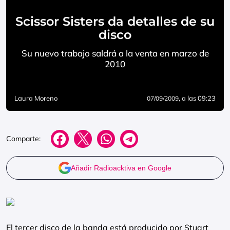
Scissor Sisters da detalles de su
disco
Su nuevo trabajo saldrá a la venta en marzo de
2010
Laura Moreno
, a las 09:23
07/09/2009
Comparte:
Añadir Radioacktiva en Google
El tercer disco de la banda está producido por Stuart