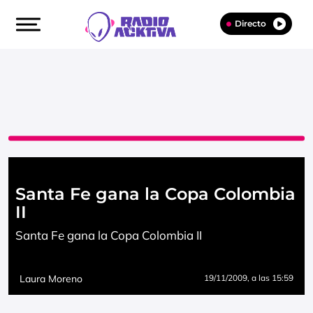
Directo
Santa Fe gana la Copa Colombia
II
Santa Fe gana la Copa Colombia II
Laura Moreno
19/11/2009
, a las 15:59