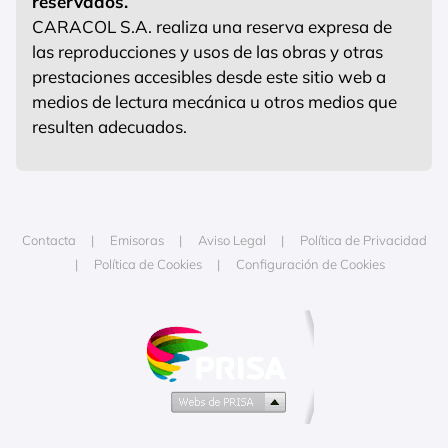
reservados.
CARACOL S.A. realiza una reserva expresa de
las reproducciones y usos de las obras y otras
prestaciones accesibles desde este sitio web a
medios de lectura mecánica u otros medios que
resulten adecuados.
Contacta
Emisoras
Aviso Legal
Política de Privacidad
Política de Cookies
Configuración de Cookies