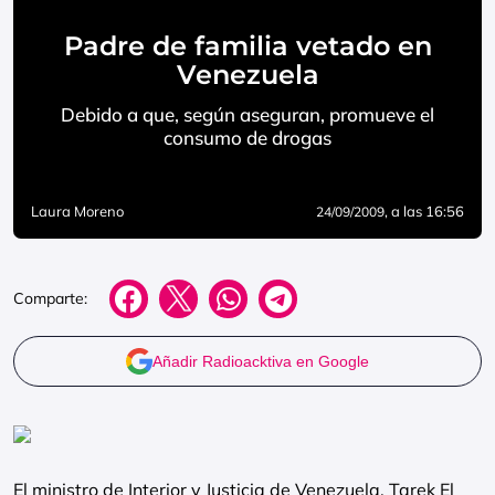
Padre de familia vetado en
Venezuela
Debido a que, según aseguran, promueve el
consumo de drogas
Laura Moreno
, a las 16:56
24/09/2009
Comparte:
Añadir Radioacktiva en Google
El ministro de Interior y Justicia de Venezuela, Tarek El