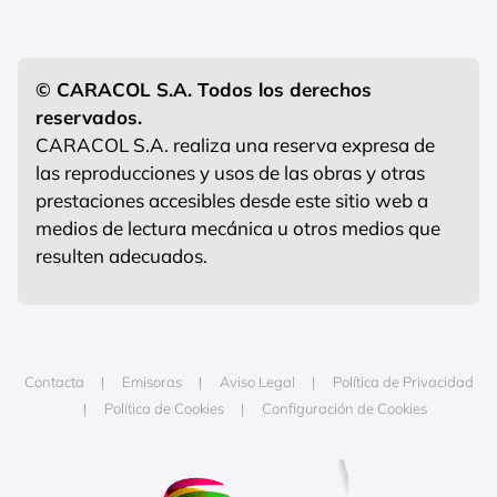
© CARACOL S.A. Todos los derechos
reservados.
CARACOL S.A. realiza una reserva expresa de
las reproducciones y usos de las obras y otras
prestaciones accesibles desde este sitio web a
medios de lectura mecánica u otros medios que
resulten adecuados.
Contacta
Emisoras
Aviso Legal
Política de Privacidad
Política de Cookies
Configuración de Cookies