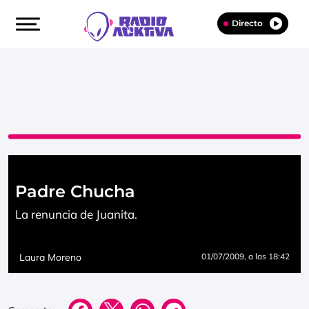
Directo
Padre Chucha
La renuncia de Juanita.
Laura Moreno
01/07/2009
, a las 18:42