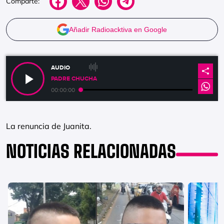
Comparte:
Añadir Radioacktiva en Google
AUDIO
PADRE CHUCHA
00:00:00
La renuncia de Juanita.
NOTICIAS RELACIONADAS