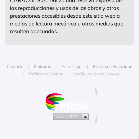
CARACOL S.A. realiza una reserva expresa de
las reproducciones y usos de las obras y otras
prestaciones accesibles desde este sitio web a
medios de lectura mecánica u otros medios que
resulten adecuados.
Contacta
Emisoras
Aviso Legal
Política de Privacidad
Política de Cookies
Configuración de Cookies