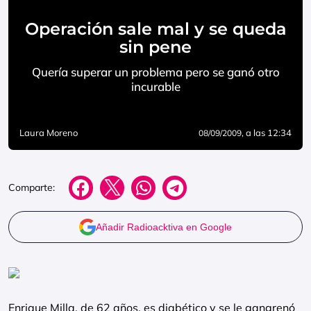
Operación sale mal y se queda
sin pene
Quería superar un problema pero se ganó otro
incurable
Laura Moreno
, a las 12:34
08/09/2009
Comparte:
Añadir Radioacktiva en Google
Enrique Milla, de 62 años, es diabético y se le gangrenó