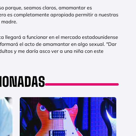
so porque, seamos claros, amamantar es
pero es completamente apropiado permitir a nuestras
a madre.
nca llegará a funcionar en el mercado estadounidense
formará el acto de amamantar en algo sexual. "Dar
dultos y me daría asco ver a una niña con este
CIONADAS