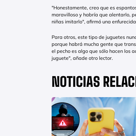
"Honestamente, creo que es espanto
maravilloso y habría que alentarlo, 
niñas imitarlo", afirmó una enfurecid
Para otros, este tipo de juguetes nu
porque habrá mucha gente que trans
el pecho es algo que sólo hacen los a
juguete", añade otro lector.
NOTICIAS RELA