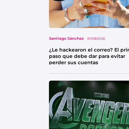
Santiago Sánchez
07/08/2026
¿Le hackearon el correo? El pr
paso que debe dar para evitar
perder sus cuentas