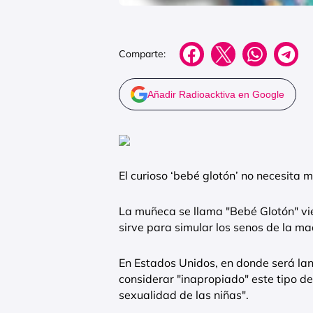
Comparte:
Añadir Radioacktiva en Google
El curioso ‘bebé glotón’ no necesita 
La muñeca se llama "Bebé Glotón" v
sirve para simular los senos de la ma
En Estados Unidos, en donde será la
considerar "inapropiado" este tipo d
sexualidad de las niñas".