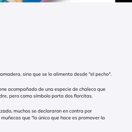
mamadera, sino que se lo alimenta desde "el pecho".
iene acompañado de una especie de chaleco que
dre, pero como símbolo porta dos florcitas.
nzado, muchos se declararon en contra por
e muñecas que "lo único que hace es promover la