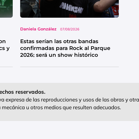
Daniela González
07/08/2026
on
Estas serían las otras bandas
cs y
confirmadas para Rock al Parque
2026; será un show histórico
echos reservados.
 expresa de las reproducciones y usos de las obras y otra
ra mecánica u otros medios que resulten adecuados.