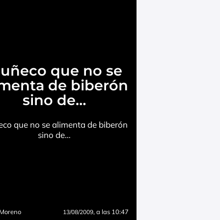
uñeco que no se
imenta de biberón
sino de…
co que no se alimenta de biberón
sino de…
 Moreno
, a las 10:47
13/08/2009