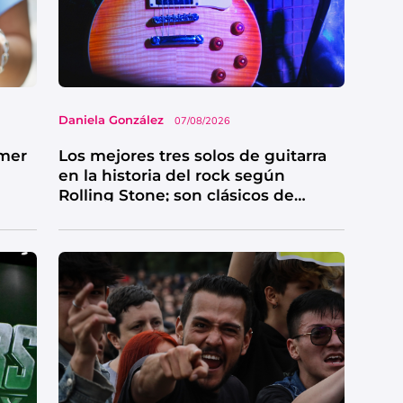
Daniela González
07/08/2026
imer
Los mejores tres solos de guitarra
en la historia del rock según
Rolling Stone; son clásicos de
grandes bandas