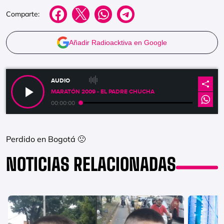
Comparte:
Añadir Radioacktiva en Google
AUDIO
MARATÓN 2009 - EL PADRE CHUCHA
00:00:00
Perdido en Bogotá 🙁
NOTICIAS RELACIONADAS