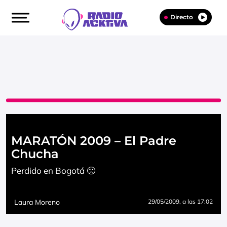
Directo
MARATÓN 2009 – El Padre
Chucha
Perdido en Bogotá 🙁
Laura Moreno
29/05/2009
, a las 17:02