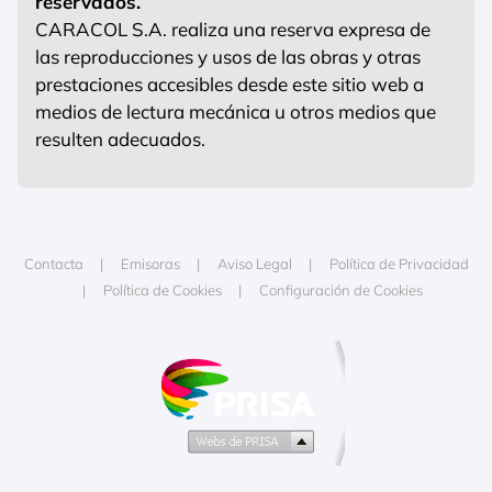
reservados.
CARACOL S.A. realiza una reserva expresa de
las reproducciones y usos de las obras y otras
prestaciones accesibles desde este sitio web a
medios de lectura mecánica u otros medios que
resulten adecuados.
Contacta
Emisoras
Aviso Legal
Política de Privacidad
Política de Cookies
Configuración de Cookies